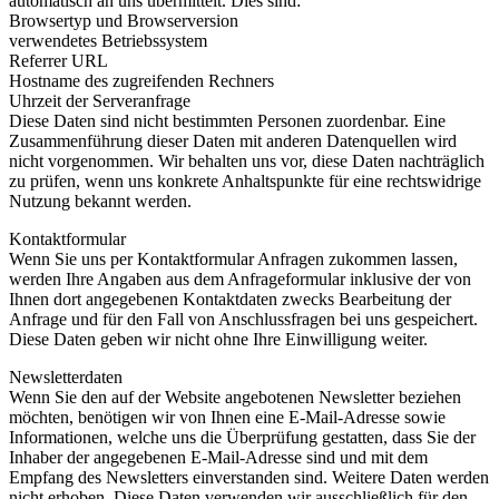
automatisch an uns übermittelt. Dies sind:
Browsertyp und Browserversion
verwendetes Betriebssystem
Referrer URL
Hostname des zugreifenden Rechners
Uhrzeit der Serveranfrage
Diese Daten sind nicht bestimmten Personen zuordenbar. Eine
Zusammenführung dieser Daten mit anderen Datenquellen wird
nicht vorgenommen. Wir behalten uns vor, diese Daten nachträglich
zu prüfen, wenn uns konkrete Anhaltspunkte für eine rechtswidrige
Nutzung bekannt werden.
Kontaktformular
Wenn Sie uns per Kontaktformular Anfragen zukommen lassen,
werden Ihre Angaben aus dem Anfrageformular inklusive der von
Ihnen dort angegebenen Kontaktdaten zwecks Bearbeitung der
Anfrage und für den Fall von Anschlussfragen bei uns gespeichert.
Diese Daten geben wir nicht ohne Ihre Einwilligung weiter.
Newsletterdaten
Wenn Sie den auf der Website angebotenen Newsletter beziehen
möchten, benötigen wir von Ihnen eine E-Mail-Adresse sowie
Informationen, welche uns die Überprüfung gestatten, dass Sie der
Inhaber der angegebenen E-Mail-Adresse sind und mit dem
Empfang des Newsletters einverstanden sind. Weitere Daten werden
nicht erhoben. Diese Daten verwenden wir ausschließlich für den