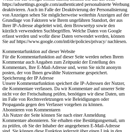
https://adssettings.google.com/authenticated personalisierte Werbung
deaktivieren. Auch im Falle der Deaktivierung der Personalisierung
von Anzeigen sehen Sie möglicherweise weiterhin Anzeigen auf der
Grundlage von Faktoren wie Ihrem ungefähren Standort, der aus
Ihrer IP-Adresse abgeleitet wird, dem Browsertyp sowie den
kürzlich verwendeten Suchbegriffen. Welche Daten von Google
erfasst werden und wofür diese Daten verwendet werden, können
Sie auf https://www.google.com/intl/de/policies/privacy/ nachlesen.
Kommentarfunktion auf dieser Website
Für die Kommentarfunktion auf dieser Seite werden neben Ihrem
Kommentar auch Angaben zum Zeitpunkt der Erstellung des
Kommentars, Ihre E-Mail-Adresse und, wenn Sie nicht anonym
posten, der von Ihnen gewählte Nutzername gespeichert.
Speicherung der IP Adresse
Unsere Kommentarfunktion speichert die IP-Adressen der Nutzer,
die Kommentare verfassen. Da wir Kommentare auf unserer Seite
nicht vor der Freischaltung prüfen, benötigen wir diese Daten, um
im Falle von Rechtsverletzungen wie Beleidigungen oder
Propaganda gegen den Verfasser vorgehen zu können.
Abonnieren von Kommentaren
Als Nutzer der Seite können Sie nach einer Anmeldung
Kommentare abonnieren. Sie erhalten eine Bestätigungsemail, um
zu prüfen, ob Sie der Inhaber der angegebenen E-Mail-Adresse
sind. Sie können diese Funktion jederzeit über einen Link in den