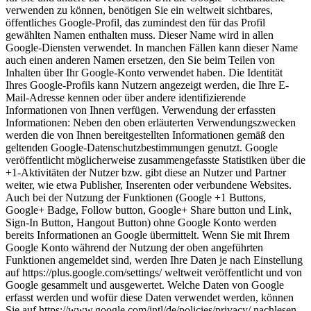
verwenden zu können, benötigen Sie ein weltweit sichtbares,
öffentliches Google-Profil, das zumindest den für das Profil
gewählten Namen enthalten muss. Dieser Name wird in allen
Google-Diensten verwendet. In manchen Fällen kann dieser Name
auch einen anderen Namen ersetzen, den Sie beim Teilen von
Inhalten über Ihr Google-Konto verwendet haben. Die Identität
Ihres Google-Profils kann Nutzern angezeigt werden, die Ihre E-
Mail-Adresse kennen oder über andere identifizierende
Informationen von Ihnen verfügen. Verwendung der erfassten
Informationen: Neben den oben erläuterten Verwendungszwecken
werden die von Ihnen bereitgestellten Informationen gemäß den
geltenden Google-Datenschutzbestimmungen genutzt. Google
veröffentlicht möglicherweise zusammengefasste Statistiken über die
+1-Aktivitäten der Nutzer bzw. gibt diese an Nutzer und Partner
weiter, wie etwa Publisher, Inserenten oder verbundene Websites.
Auch bei der Nutzung der Funktionen (Google +1 Buttons,
Google+ Badge, Follow button, Google+ Share button und Link,
Sign-In Button, Hangout Button) ohne Google Konto werden
bereits Informationen an Google übermittelt. Wenn Sie mit Ihrem
Google Konto während der Nutzung der oben angeführten
Funktionen angemeldet sind, werden Ihre Daten je nach Einstellung
auf https://plus.google.com/settings/ weltweit veröffentlicht und von
Google gesammelt und ausgewertet. Welche Daten von Google
erfasst werden und wofür diese Daten verwendet werden, können
Sie auf https://www.google.com/intl/de/policies/privacy/ nachlesen.