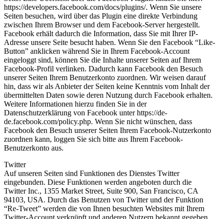
https://developers.facebook.com/docs/plugins/. Wenn Sie unsere
Seiten besuchen, wird über das Plugin eine direkte Verbindung
zwischen Ihrem Browser und dem Facebook-Server hergestellt.
Facebook erhält dadurch die Information, dass Sie mit Ihrer IP-
Adresse unsere Seite besucht haben. Wenn Sie den Facebook “Like-
Button” anklicken während Sie in Ihrem Facebook-Account
eingeloggt sind, können Sie die Inhalte unserer Seiten auf Ihrem
Facebook-Profil verlinken. Dadurch kann Facebook den Besuch
unserer Seiten Ihrem Benutzerkonto zuordnen. Wir weisen darauf
hin, dass wir als Anbieter der Seiten keine Kenntnis vom Inhalt der
übermittelten Daten sowie deren Nutzung durch Facebook erhalten.
Weitere Informationen hierzu finden Sie in der
Datenschutzerklärung von Facebook unter https://de-
de.facebook.com/policy.php. Wenn Sie nicht wünschen, dass
Facebook den Besuch unserer Seiten Ihrem Facebook-Nutzerkonto
zuordnen kann, loggen Sie sich bitte aus Ihrem Facebook-
Benutzerkonto aus.
Twitter
Auf unseren Seiten sind Funktionen des Dienstes Twitter
eingebunden. Diese Funktionen werden angeboten durch die
Twitter Inc., 1355 Market Street, Suite 900, San Francisco, CA
94103, USA. Durch das Benutzen von Twitter und der Funktion
“Re-Tweet” werden die von Ihnen besuchten Websites mit Ihrem
Twitter-Account verknüpft und anderen Nutzern bekannt gegeben.