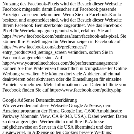
Nutzung des Facebook-Pixels wird der Besuch dieser Webseite
Facebook mitgeteilt, damit Besucher auf Facebook passende
Anzeigen zu sehen bekommen. Wenn Sie ein Facebook-Konto
besitzen und angemeldet sind, wird der Besuch dieser Webseite
Ihrem Facebook-Benutzerkonto zugeordnet. Wie das Facebook-
Pixel für Werbekampagnen genutzt wird, erfahren Sie auf
https://www.facebook.com/business/learn/facebook-ads-pixel. Sie
können Ihre Einstellungen für Werbeanzeigen in Facebook auf
https://www.facebook.com/ads/preferences/?
entry_product=ad_settings_screen verändern, sofern Sie in
Facebook angemeldet sind. Auf
http://www.youronlinechoices.com/de/praferenzmanagement/
können Sie Ihre Präferenzen hinsichtlich nutzungsbasierter Online-
Werbung verwalten. Sie können dort viele Anbieter auf einmal
deaktivieren oder aktivieren oder die Einstellungen für einzelne
Anbieter vornehmen. Mehr Informationen zur Datenrichtlinie von
Facebook finden Sie auf https://www.facebook.com/policy.php.
Google AdSense Datenschutzerklärung
Wir verwenden auf diese Webseite Google AdSense, dem
Anzeigenprogramm der Firma Google Inc. (1600 Amphitheatre
Parkway Mountain View, CA 94043, USA). Dabei werden Daten
zu den angezeigten Werbemitteln und Ihre IP-Adresse
möglicherweise an Server in die USA übermittelt und dort
ausgewertet. In AdSense sollen Cookies bessere Werbung