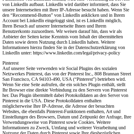
von LinkedIn aufbaut. LinkedIn wird darüber informiert, dass Sie
unsere Internetseiten mit Ihrer IP-Adresse besucht haben. Wenn Sie
den “Recommend-Button” von LinkedIn anklicken und in Ihrem
Account bei LinkedIn eingeloggt sind, ist es LinkedIn möglich,
Ihren Besuch auf unserer Internetseite Ihnen und Ihrem
Benutzerkonto zuzuordnen. Wir weisen darauf hin, dass wir als
Anbieter der Seiten keine Kenntnis vom Inhalt der übermittelten
Daten sowie deren Nutzung durch LinkedIn haben. Weitere
Informationen hierzu finden Sie in der Datenschutzerklärung von
LinkedIn unter: https://www.linkedin.com/legal/privacy-policy
Pinterest
Auf unserer Seite verwenden wir Social Plugins des sozialen
Netzwerkes Pinterest, das von der Pinterest Inc., 808 Brannan Street
San Francisco, CA 94103-490, USA (“Pinterest”) betrieben wird.
Wenn Sie eine Seite aufrufen, die ein solches Plugin enthält, stellt
Ihr Browser eine direkte Verbindung zu den Servern von Pinterest
her. Das Plugin übermittelt dabei Protokolldaten an den Server von
Pinterest in die USA. Diese Protokolldaten enthalten
möglicherweise Ihre IP-Adresse, die Adresse der besuchten
Websites, die ebenfalls Pinterest-Funktionen enthalten, Art und
Einstellungen des Browsers, Datum und Zeitpunkt der Anfrage, Ihre
Verwendungsweise von Pinterest sowie Cookies. Weitere
Informationen zu Zweck, Umfang und weiterer Verarbeitung und
Nutzung der Daten durch Pinterest sowie Ihre diesbezüglichen