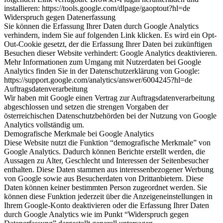
installieren: https://tools.google.com/dlpage/gaoptout?hl=de
Widerspruch gegen Datenerfassung
Sie können die Erfassung Ihrer Daten durch Google Analytics
verhindern, indem Sie auf folgenden Link klicken. Es wird ein Opt-
Out-Cookie gesetzt, der die Erfassung Ihrer Daten bei zukünftigen
Besuchen dieser Website verhindert: Google Analytics deaktivieren.
Mehr Informationen zum Umgang mit Nutzerdaten bei Google
Analytics finden Sie in der Datenschutzerklärung von Google:
https://support.google.com/analytics/answer/6004245?hl=de
Auftragsdatenverarbeitung
Wir haben mit Google einen Vertrag zur Auftragsdatenverarbeitung
abgeschlossen und setzen die strengen Vorgaben der
österreichischen Datenschutzbehörden bei der Nutzung von Google
Analytics vollständig um.
Demografische Merkmale bei Google Analytics
Diese Website nutzt die Funktion “demografische Merkmale” von
Google Analytics. Dadurch können Berichte erstellt werden, die
Aussagen zu Alter, Geschlecht und Interessen der Seitenbesucher
enthalten. Diese Daten stammen aus interessenbezogener Werbung
von Google sowie aus Besucherdaten von Drittanbietern. Diese
Daten können keiner bestimmten Person zugeordnet werden. Sie
können diese Funktion jederzeit über die Anzeigeneinstellungen in
Ihrem Google-Konto deaktivieren oder die Erfassung Ihrer Daten
durch Google Analytics wie im Punkt “Widerspruch gegen