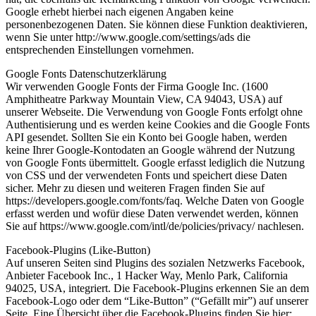
Google erhebt hierbei nach eigenen Angaben keine
personenbezogenen Daten. Sie können diese Funktion deaktivieren,
wenn Sie unter http://www.google.com/settings/ads die
entsprechenden Einstellungen vornehmen.
Google Fonts Datenschutzerklärung
Wir verwenden Google Fonts der Firma Google Inc. (1600
Amphitheatre Parkway Mountain View, CA 94043, USA) auf
unserer Webseite. Die Verwendung von Google Fonts erfolgt ohne
Authentisierung und es werden keine Cookies and die Google Fonts
API gesendet. Sollten Sie ein Konto bei Google haben, werden
keine Ihrer Google-Kontodaten an Google während der Nutzung
von Google Fonts übermittelt. Google erfasst lediglich die Nutzung
von CSS und der verwendeten Fonts und speichert diese Daten
sicher. Mehr zu diesen und weiteren Fragen finden Sie auf
https://developers.google.com/fonts/faq. Welche Daten von Google
erfasst werden und wofür diese Daten verwendet werden, können
Sie auf https://www.google.com/intl/de/policies/privacy/ nachlesen.
Facebook-Plugins (Like-Button)
Auf unseren Seiten sind Plugins des sozialen Netzwerks Facebook,
Anbieter Facebook Inc., 1 Hacker Way, Menlo Park, California
94025, USA, integriert. Die Facebook-Plugins erkennen Sie an dem
Facebook-Logo oder dem “Like-Button” (“Gefällt mir”) auf unserer
Seite. Eine Übersicht über die Facebook-Plugins finden Sie hier: