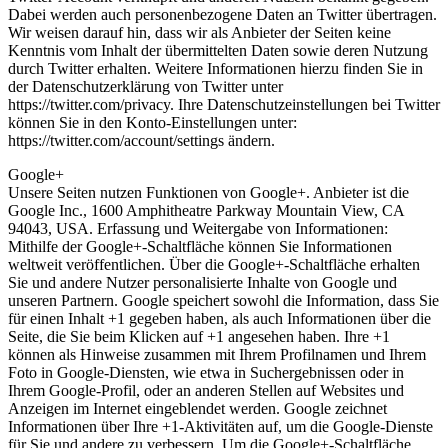
Dabei werden auch personenbezogene Daten an Twitter übertragen.
Wir weisen darauf hin, dass wir als Anbieter der Seiten keine
Kenntnis vom Inhalt der übermittelten Daten sowie deren Nutzung
durch Twitter erhalten. Weitere Informationen hierzu finden Sie in
der Datenschutzerklärung von Twitter unter
https://twitter.com/privacy. Ihre Datenschutzeinstellungen bei Twitter
können Sie in den Konto-Einstellungen unter:
https://twitter.com/account/settings ändern.
Google+
Unsere Seiten nutzen Funktionen von Google+. Anbieter ist die
Google Inc., 1600 Amphitheatre Parkway Mountain View, CA
94043, USA. Erfassung und Weitergabe von Informationen:
Mithilfe der Google+-Schaltfläche können Sie Informationen
weltweit veröffentlichen. Über die Google+-Schaltfläche erhalten
Sie und andere Nutzer personalisierte Inhalte von Google und
unseren Partnern. Google speichert sowohl die Information, dass Sie
für einen Inhalt +1 gegeben haben, als auch Informationen über die
Seite, die Sie beim Klicken auf +1 angesehen haben. Ihre +1
können als Hinweise zusammen mit Ihrem Profilnamen und Ihrem
Foto in Google-Diensten, wie etwa in Suchergebnissen oder in
Ihrem Google-Profil, oder an anderen Stellen auf Websites und
Anzeigen im Internet eingeblendet werden. Google zeichnet
Informationen über Ihre +1-Aktivitäten auf, um die Google-Dienste
für Sie und andere zu verbessern. Um die Google+-Schaltfläche