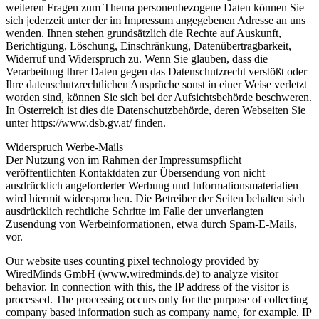
weiteren Fragen zum Thema personenbezogene Daten können Sie
sich jederzeit unter der im Impressum angegebenen Adresse an uns
wenden. Ihnen stehen grundsätzlich die Rechte auf Auskunft,
Berichtigung, Löschung, Einschränkung, Datenübertragbarkeit,
Widerruf und Widerspruch zu. Wenn Sie glauben, dass die
Verarbeitung Ihrer Daten gegen das Datenschutzrecht verstößt oder
Ihre datenschutzrechtlichen Ansprüche sonst in einer Weise verletzt
worden sind, können Sie sich bei der Aufsichtsbehörde beschweren.
In Österreich ist dies die Datenschutzbehörde, deren Webseiten Sie
unter https://www.dsb.gv.at/ finden.
Widerspruch Werbe-Mails
Der Nutzung von im Rahmen der Impressumspflicht
veröffentlichten Kontaktdaten zur Übersendung von nicht
ausdrücklich angeforderter Werbung und Informationsmaterialien
wird hiermit widersprochen. Die Betreiber der Seiten behalten sich
ausdrücklich rechtliche Schritte im Falle der unverlangten
Zusendung von Werbeinformationen, etwa durch Spam-E-Mails,
vor.
Our website uses counting pixel technology provided by
WiredMinds GmbH (www.wiredminds.de) to analyze visitor
behavior. In connection with this, the IP address of the visitor is
processed. The processing occurs only for the purpose of collecting
company based information such as company name, for example. IP