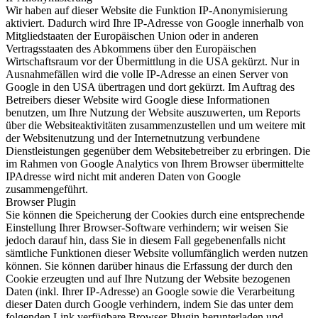
Wir haben auf dieser Website die Funktion IP-Anonymisierung
aktiviert. Dadurch wird Ihre IP-Adresse von Google innerhalb von
Mitgliedstaaten der Europäischen Union oder in anderen
Vertragsstaaten des Abkommens über den Europäischen
Wirtschaftsraum vor der Übermittlung in die USA gekürzt. Nur in
Ausnahmefällen wird die volle IP-Adresse an einen Server von
Google in den USA übertragen und dort gekürzt. Im Auftrag des
Betreibers dieser Website wird Google diese Informationen
benutzen, um Ihre Nutzung der Website auszuwerten, um Reports
über die Websiteaktivitäten zusammenzustellen und um weitere mit
der Websitenutzung und der Internetnutzung verbundene
Dienstleistungen gegenüber dem Websitebetreiber zu erbringen. Die
im Rahmen von Google Analytics von Ihrem Browser übermittelte
IPAdresse wird nicht mit anderen Daten von Google
zusammengeführt.
Browser Plugin
Sie können die Speicherung der Cookies durch eine entsprechende
Einstellung Ihrer Browser-Software verhindern; wir weisen Sie
jedoch darauf hin, dass Sie in diesem Fall gegebenenfalls nicht
sämtliche Funktionen dieser Website vollumfänglich werden nutzen
können. Sie können darüber hinaus die Erfassung der durch den
Cookie erzeugten und auf Ihre Nutzung der Website bezogenen
Daten (inkl. Ihrer IP-Adresse) an Google sowie die Verarbeitung
dieser Daten durch Google verhindern, indem Sie das unter dem
folgenden Link verfügbare Browser-Plugin herunterladen und