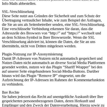
Info-Mails abbestellen.
SSL-Verschlüsselung
Diese Seite nutzt aus Gründen der Sicherheit und zum Schutz der
Übertragung vertraulicher Inhalte, wie zum Beispiel der Anfragen,
die Sie an uns als Seitenbetreiber senden, eine SSL-Verschlüsselung.
Eine verschlüsselte Verbindung erkennen Sie daran, dass die
Adresszeile des Browsers von “http://” auf “https://” wechselt und
an dem Schloss-Symbol in Ihrer Browserzeile. Wenn die SSL
Verschlüsselung aktiviert ist, können die Daten, die Sie an uns
übermitteln, nicht von Dritten mitgelesen werden.
Plugin-Nutzung zur IP-Anonymisierung
Damit IP-Adressen von Nutzern nicht automatisch gespeichert und
Nutzer-Daten nicht automatisch an diverse Social Media Plattformen
gesendet werden, nutzen wir das Plugin “Shariff Wrapper” bei den
auf unserer Seite eingebundenen Social-Media-Buttons. Darüber
hinaus wird das Plugin “Remove IP” eingesetzt, um die
Aufzeichnung der IP-Adressen im Rahmen der Kommentarfunktion
zu verhindern.
Ihre Rechte
Sie haben jederzeit das Recht auf unentgeltliche Auskunft über Ihre
gespeicherten personenbezogenen Daten, deren Herkunft und
Empfänger und den Zweck der Datenverarbeitung. Hierzu sowie zu