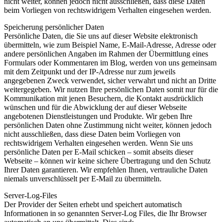
nicht weiter, können jedoch nicht ausschließen, dass diese Daten
beim Vorliegen von rechtswidrigem Verhalten eingesehen werden.
Speicherung persönlicher Daten
Persönliche Daten, die Sie uns auf dieser Website elektronisch
übermitteln, wie zum Beispiel Name, E-Mail-Adresse, Adresse oder
andere persönlichen Angaben im Rahmen der Übermittlung eines
Formulars oder Kommentaren im Blog, werden von uns gemeinsam
mit dem Zeitpunkt und der IP-Adresse nur zum jeweils
angegebenen Zweck verwendet, sicher verwahrt und nicht an Dritte
weitergegeben. Wir nutzen Ihre persönlichen Daten somit nur für die
Kommunikation mit jenen Besuchern, die Kontakt ausdrücklich
wünschen und für die Abwicklung der auf dieser Webseite
angebotenen Dienstleistungen und Produkte. Wir geben Ihre
persönlichen Daten ohne Zustimmung nicht weiter, können jedoch
nicht ausschließen, dass diese Daten beim Vorliegen von
rechtswidrigem Verhalten eingesehen werden. Wenn Sie uns
persönliche Daten per E-Mail schicken – somit abseits dieser
Webseite – können wir keine sichere Übertragung und den Schutz
Ihrer Daten garantieren. Wir empfehlen Ihnen, vertrauliche Daten
niemals unverschlüsselt per E-Mail zu übermitteln.
Server-Log-Files
Der Provider der Seiten erhebt und speichert automatisch
Informationen in so genannten Server-Log Files, die Ihr Browser