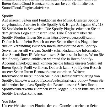
Ihrem SoundCloud-Benutzerkonto aus be vor Sie Inhalte des
SoundCloud-Plugins aktivieren.
Spotify
Auf unseren Seiten sind Funktionen des Musik-Dienstes Spotify
eingebunden. Anbieter ist die Spotify AB, Birger Jarlsgatan 61, 113
56 Stockholm in Schweden. Die Spotify PlugIns erkennen Sie an
dem grünen Logo auf unserer Seite. Eine Übersicht über die
Spotify-PlugIns finden Sie unter https://developer.spotify.com.
Dadurch kann beim Besuch unserer Seiten über das Plugin eine
direkte Verbindung zwischen Ihrem Browser und dem Spotify-
Server hergestellt werden. Spotify erhält dadurch die Information,
dass Sie mit Ihrer IP-Adresse unsere Seite besucht haben. Wenn Sie
den Spotify Button anklicken während Sie in Ihrem Spotify-
Account eingeloggt sind, können Sie die Inhalte unserer Seiten auf
Ihrem Spotify Profil verlinken. Dadurch kann Spotify den Besuch
unserer Seiten Ihrem Benutzerkonto zuordnen. Weitere
Informationen hierzu finden Sie in der Datenschutzerklärung von
Spotify: https://www.spotify.com/de/legal/privacy-policy/ Wenn Sie
nicht wünschen, dass Spotify den Besuch unserer Seiten Ihrem
Spotify-Nutzerkonto zuordnen kann, loggen Sie sich bitte aus Ihrem
Spotify-Benutzerkonto aus.
YouTube
Unsere Website nutzt Plugins der von Google betriebenen Seite