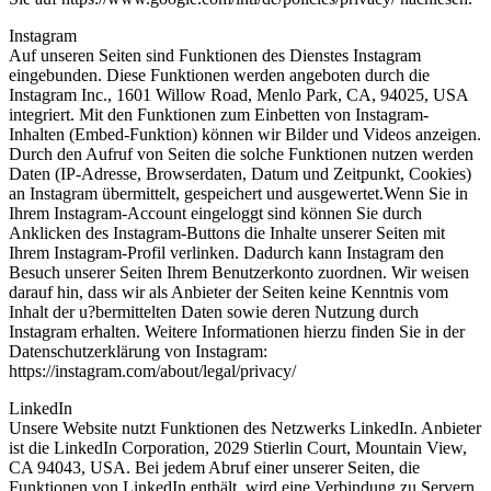
Instagram
Auf unseren Seiten sind Funktionen des Dienstes Instagram
eingebunden. Diese Funktionen werden angeboten durch die
Instagram Inc., 1601 Willow Road, Menlo Park, CA, 94025, USA
integriert. Mit den Funktionen zum Einbetten von Instagram-
Inhalten (Embed-Funktion) können wir Bilder und Videos anzeigen.
Durch den Aufruf von Seiten die solche Funktionen nutzen werden
Daten (IP-Adresse, Browserdaten, Datum und Zeitpunkt, Cookies)
an Instagram übermittelt, gespeichert und ausgewertet.Wenn Sie in
Ihrem Instagram-Account eingeloggt sind können Sie durch
Anklicken des Instagram-Buttons die Inhalte unserer Seiten mit
Ihrem Instagram-Profil verlinken. Dadurch kann Instagram den
Besuch unserer Seiten Ihrem Benutzerkonto zuordnen. Wir weisen
darauf hin, dass wir als Anbieter der Seiten keine Kenntnis vom
Inhalt der u?bermittelten Daten sowie deren Nutzung durch
Instagram erhalten. Weitere Informationen hierzu finden Sie in der
Datenschutzerklärung von Instagram:
https://instagram.com/about/legal/privacy/
LinkedIn
Unsere Website nutzt Funktionen des Netzwerks LinkedIn. Anbieter
ist die LinkedIn Corporation, 2029 Stierlin Court, Mountain View,
CA 94043, USA. Bei jedem Abruf einer unserer Seiten, die
Funktionen von LinkedIn enthält, wird eine Verbindung zu Servern