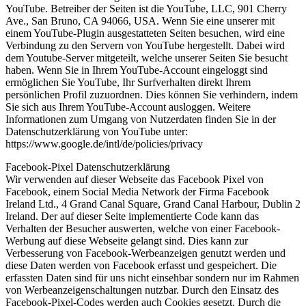
YouTube. Betreiber der Seiten ist die YouTube, LLC, 901 Cherry
Ave., San Bruno, CA 94066, USA. Wenn Sie eine unserer mit
einem YouTube-Plugin ausgestatteten Seiten besuchen, wird eine
Verbindung zu den Servern von YouTube hergestellt. Dabei wird
dem Youtube-Server mitgeteilt, welche unserer Seiten Sie besucht
haben. Wenn Sie in Ihrem YouTube-Account eingeloggt sind
ermöglichen Sie YouTube, Ihr Surfverhalten direkt Ihrem
persönlichen Profil zuzuordnen. Dies können Sie verhindern, indem
Sie sich aus Ihrem YouTube-Account ausloggen. Weitere
Informationen zum Umgang von Nutzerdaten finden Sie in der
Datenschutzerklärung von YouTube unter:
https://www.google.de/intl/de/policies/privacy
Facebook-Pixel Datenschutzerklärung
Wir verwenden auf dieser Webseite das Facebook Pixel von
Facebook, einem Social Media Network der Firma Facebook
Ireland Ltd., 4 Grand Canal Square, Grand Canal Harbour, Dublin 2
Ireland. Der auf dieser Seite implementierte Code kann das
Verhalten der Besucher auswerten, welche von einer Facebook-
Werbung auf diese Webseite gelangt sind. Dies kann zur
Verbesserung von Facebook-Werbeanzeigen genutzt werden und
diese Daten werden von Facebook erfasst und gespeichert. Die
erfassten Daten sind für uns nicht einsehbar sondern nur im Rahmen
von Werbeanzeigenschaltungen nutzbar. Durch den Einsatz des
Facebook-Pixel-Codes werden auch Cookies gesetzt. Durch die