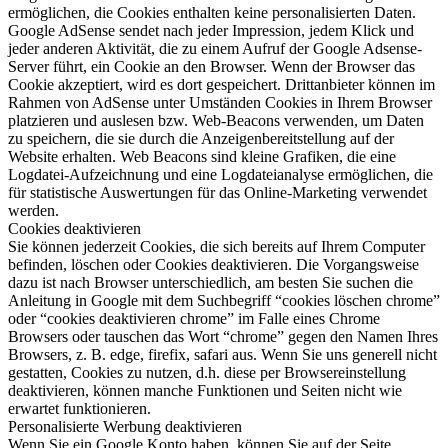
ermöglichen, die Cookies enthalten keine personalisierten Daten.
Google AdSense sendet nach jeder Impression, jedem Klick und
jeder anderen Aktivität, die zu einem Aufruf der Google Adsense-
Server führt, ein Cookie an den Browser. Wenn der Browser das
Cookie akzeptiert, wird es dort gespeichert. Drittanbieter können im
Rahmen von AdSense unter Umständen Cookies in Ihrem Browser
platzieren und auslesen bzw. Web-Beacons verwenden, um Daten
zu speichern, die sie durch die Anzeigenbereitstellung auf der
Website erhalten. Web Beacons sind kleine Grafiken, die eine
Logdatei-Aufzeichnung und eine Logdateianalyse ermöglichen, die
für statistische Auswertungen für das Online-Marketing verwendet
werden.
Cookies deaktivieren
Sie können jederzeit Cookies, die sich bereits auf Ihrem Computer
befinden, löschen oder Cookies deaktivieren. Die Vorgangsweise
dazu ist nach Browser unterschiedlich, am besten Sie suchen die
Anleitung in Google mit dem Suchbegriff “cookies löschen chrome”
oder “cookies deaktivieren chrome” im Falle eines Chrome
Browsers oder tauschen das Wort “chrome” gegen den Namen Ihres
Browsers, z. B. edge, firefix, safari aus. Wenn Sie uns generell nicht
gestatten, Cookies zu nutzen, d.h. diese per Browsereinstellung
deaktivieren, können manche Funktionen und Seiten nicht wie
erwartet funktionieren.
Personalisierte Werbung deaktivieren
Wenn Sie ein Google Konto haben, können Sie auf der Seite