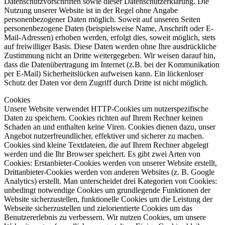
Datenschutzvorschriften sowie dieser Datenschutzerklärung. Die
Nutzung unserer Website ist in der Regel ohne Angabe
personenbezogener Daten möglich. Soweit auf unseren Seiten
personenbezogene Daten (beispielsweise Name, Anschrift oder E-
Mail-Adressen) erhoben werden, erfolgt dies, soweit möglich, stets
auf freiwilliger Basis. Diese Daten werden ohne Ihre ausdrückliche
Zustimmung nicht an Dritte weitergegeben. Wir weisen darauf hin,
dass die Datenübertragung im Internet (z.B. bei der Kommunikation
per E-Mail) Sicherheitslücken aufweisen kann. Ein lückenloser
Schutz der Daten vor dem Zugriff durch Dritte ist nicht möglich.
Cookies
Unsere Website verwendet HTTP-Cookies um nutzerspezifische
Daten zu speichern. Cookies richten auf Ihrem Rechner keinen
Schaden an und enthalten keine Viren. Cookies dienen dazu, unser
Angebot nutzerfreundlicher, effektiver und sicherer zu machen.
Cookies sind kleine Textdateien, die auf Ihrem Rechner abgelegt
werden und die Ihr Browser speichert. Es gibt zwei Arten von
Cookies: Erstanbieter-Cookies werden von unserer Website erstellt,
Drittanbieter-Cookies werden von anderen Websites (z. B. Google
Analytics) erstellt. Man unterscheidet drei Kategorien von Cookies:
unbedingt notwendige Cookies um grundlegende Funktionen der
Website sicherzustellen, funktionelle Cookies um die Leistung der
Webseite sicherzustellen und zielorientierte Cookies um das
Benutzererlebnis zu verbessern. Wir nutzen Cookies, um unsere