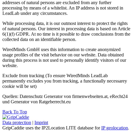
addresses of natural persons are excluded from any further
processing by means of a whitelist. An IP address is not stored in
LeadLab under any circumstances.
While processing data, it is our outmost interest to protect the rights
of natural persons. Our interest in processing data is based on Article
6(1)(f) GDPR. At no time is it possible to draw conclusions from the
collected data on an identifiable person.
WiredMinds GmbH uses this information to create anonymized
usage profiles of the visit behavior on our website. Data obtained
during this process is not used to personally identify visitors of our
website.
Exclude from tracking
(To ensure WiredMinds LeadLab
permanently excludes you from tracking, a functionally necessarey
cookie will be set)
Quellen: Datenschutz Generator von firmenwebseiten.at, eRecht24
und Generator von Ratgeberrecht.eu
Back To Top
Data protection
|
Imprint
GripCaddie uses the IP2Location LITE database for
IP geolocation
.