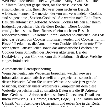
Webseite nutzerfreundlicher zu gestalten. Einige Cookies bleiben
auf Ihrem Endgerät gespeichert, bis Sie diese löschen. Sie
ermöglichen es uns, Ihren Browser beim nächsten Besuch
wiederzuerkennen. Die meisten der von uns verwendeten Cookies
sind so genannte „Session-Cookies“. Sie werden nach Ende Ihres
Besuchs automatisch gelöscht. Andere Cookies bleiben auf Ihrem
Endgerät gespeichert, bis Sie diese löschen. Diese Cookies
ermöglichen es uns, Ihren Browser beim nächsten Besuch
wiederzuerkennen. Sie können Ihren Browser so einstellen, dass Sie
über das Setzen von Cookies informiert werden und Cookies nur im
Einzelfall erlauben, die Annahme von Cookies für bestimmte Fälle
oder generell ausschließen sowie das automatische Löschen der
Cookies beim Schließen des Browser aktivieren. Bei der
Deaktivierung von Cookies kann die Funktionalität dieser Website
eingeschränkt sein.
Automatische Datenspeicherung
Wenn Sie heutzutage Webseiten besuchen, werden gewisse
Informationen automatisch erstellt und gespeichert, so auch auf
dieser Webseite. Wenn Sie unsere Webseite so wie jetzt gerade
besuchen, speichert unser Webserver (Computer auf dem diese
Webseite gespeichert ist) automatisch Daten wie die IP-Adresse
Ihres Gerätes, die Adressen der besuchten Unterseiten, Details zu
Ihrem Browser (z.B. Chrome, Firefox, Edge,…) und Datum sowie
Uhrzeit. Wir nutzen diese Daten nicht und geben Sie in der Regel