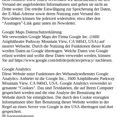
Versand der angeforderten Informationen und geben sie nicht an
Dritte weiter. Die erteilte Einwilligung zur Speicherung der Daten,
der E-Mail-Adresse sowie deren Nutzung zum Versand des
Newsletters können Sie jederzeit widerrufen, etwa über den
“Austragen”-Link ganz unten im Newsletter.
Google Maps Datenschutzerklärung
Wir verwenden Google Maps der Firma Google Inc. (1600
Amphitheatre Parkway Mountain View, CA 94043, USA) auf
unserer Webseite. Durch die Nutzung der Funktionen dieser Karte
werden Daten an Google übertragen. Welche Daten von Google
erfasst werden und wofür diese Daten verwendet werden, können
Sie auf https://www.google.com/intl/de/policies/privacy/ nachlesen.
Google Analytics
Diese Website nutzt Funktionen des Webanalysedienstes Google
Analytics. Anbieter ist die Google Inc., 1600 Amphitheatre Parkway
Mountain View, CA 94043, USA. Google Analytics verwendet so
genannte “Cookies”. Das sind Textdateien, die auf Ihrem Computer
gespeichert werden und die eine Analyse der Benutzung der
Website durch Sie ermöglichen. Die durch den Cookie erzeugten
Informationen über Ihre Benutzung dieser Website werden in der
Regel an einen Server von Google in den USA übertragen und dort
gespeichert.
IP Anonymisierung